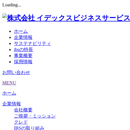
Loading...
ホーム
企業情報
サステナビリティ
ibsの特長
事業概要
採用情報
お問い合わせ
MENU
ホーム
企業情報
会社概要
ご挨拶・ミッション
クレド
IBSの取り組み