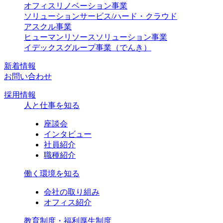
オフィスリノベーション事業
ソリューションサービス/ハード・クラウド
アスクル事業
ヒューマンリソースソリューション事業
イデックスグループ事業（でんき）
新着情報
お問い合わせ
採用情報
人と仕事を知る
座談会
インタビュー
社員紹介
職種紹介
働く環境を知る
会社の取り組み
オフィス紹介
教育制度・福利厚生制度