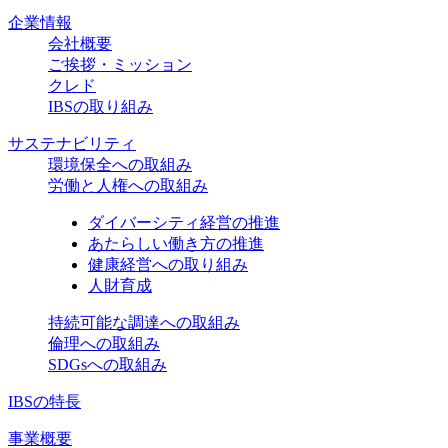
企業情報
会社概要
ご挨拶・ミッション
クレド
IBSの取り組み
サステナビリティ
環境保全への取組み
労働と人権への取組み
ダイバーシティ経営の推進
あたらしい働き方の推進
健康経営への取り組み
人財育成
持続可能な調達への取組み
倫理への取組み
SDGsへの取組み
IBSの特長
事業概要