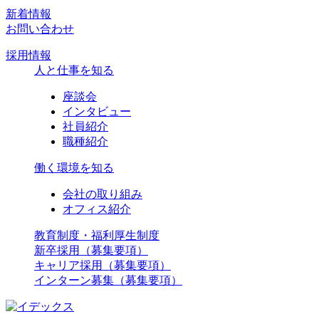
新着情報
お問い合わせ
採用情報
人と仕事を知る
座談会
インタビュー
社員紹介
職種紹介
働く環境を知る
会社の取り組み
オフィス紹介
教育制度・福利厚生制度
新卒採用（募集要項）
キャリア採用（募集要項）
インターン募集（募集要項）