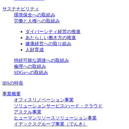
サステナビリティ
環境保全への取組み
労働と人権への取組み
ダイバーシティ経営の推進
あたらしい働き方の推進
健康経営への取り組み
人財育成
持続可能な調達への取組み
倫理への取組み
SDGsへの取組み
IBSの特長
事業概要
オフィスリノベーション事業
ソリューションサービス/ハード・クラウド
アスクル事業
ヒューマンリソースソリューション事業
イデックスグループ事業（でんき）