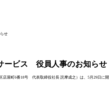
らせ
サービス 役員人事のお知らせ
店屋町6番18号 代表取締役社長 詫摩成之）は、5月29日