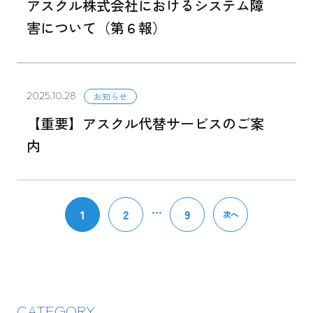
アスクル株式会社におけるシステム障
害について（第６報）
2025.10.28
お知らせ
【重要】アスクル代替サービスのご案
内
…
1
2
9
次へ
CATEGORY